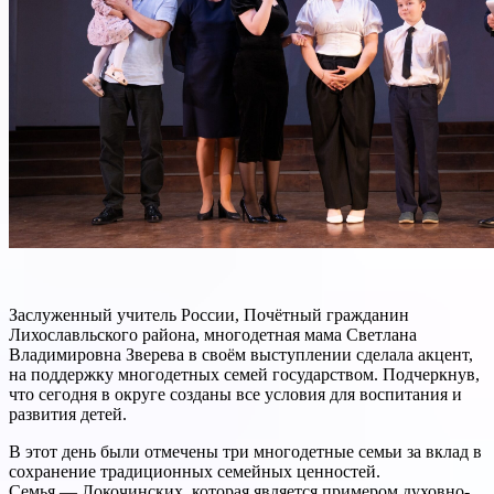
Заслуженный учитель России, Почётный гражданин
Лихославльского района, многодетная мама Светлана
Владимировна Зверева в своём выступлении сделала акцент,
на поддержку многодетных семей государством. Подчеркнув,
что сегодня в округе созданы все условия для воспитания и
развития детей.
В этот день были отмечены три многодетные семьи за вклад в
сохранение традиционных семейных ценностей.
Семья — Локочинских, которая является примером духовно-