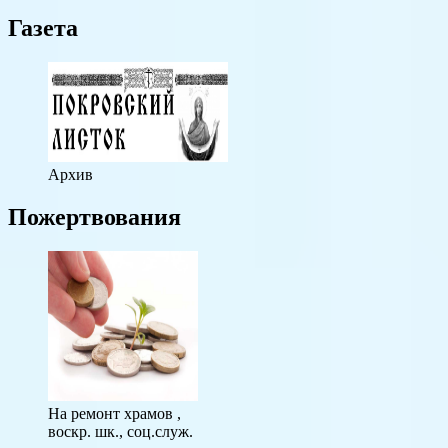
Газета
Архив
Пожертвования
На ремонт храмов ,
воскр. шк., соц.служ.