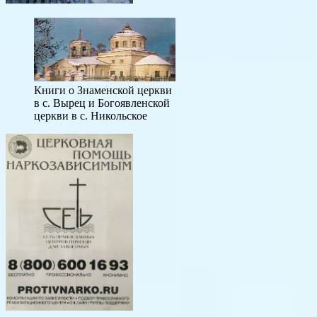
Книги о Знаменской церкви
в с. Вырец и Богоявленской
церкви в с. Никольское