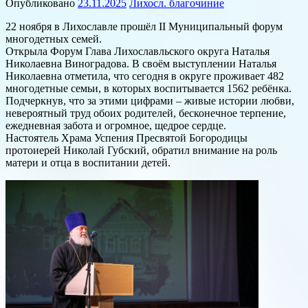
Опубликовано
23.11.2025
Лихосл. благочиние
22 ноября в Лихославле прошёл II Муниципальный форум
многодетных семей.
Открыла Форум Глава Лихославльского округа Наталья
Николаевна Виноградова. В своём выступлении Наталья
Николаевна отметила, что сегодня в округе проживает 482
многодетные семьи, в которых воспитывается 1562 ребёнка.
Подчеркнув, что за этими цифрами – живые истории любви,
невероятный труд обоих родителей, бесконечное терпение,
ежедневная забота и огромное, щедрое сердце.
Настоятель Храма Успения Пресвятой Богородицы
протоиерей Николай Губский, обратил внимание на роль
матери и отца в воспитании детей.