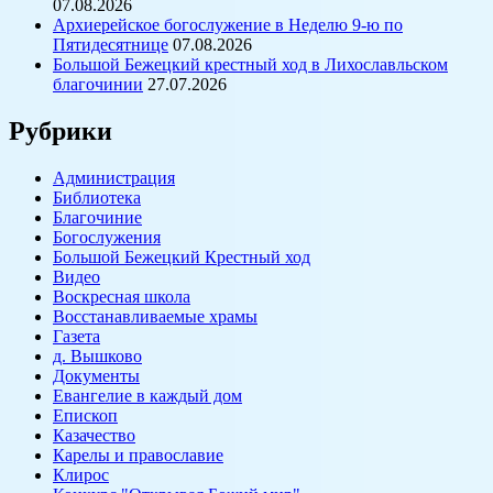
07.08.2026
Архиерейское богослужение в Неделю 9-ю по
Пятидесятнице
07.08.2026
Большой Бежецкий крестный ход в Лихославльском
благочинии
27.07.2026
Рубрики
Администрация
Библиотека
Благочиние
Богослужения
Большой Бежецкий Крестный ход
Видео
Воскресная школа
Восстанавливаемые храмы
Газета
д. Вышково
Документы
Евангелие в каждый дом
Епископ
Казачество
Карелы и православие
Клирос