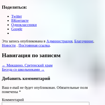
Поделиться:
Twitter
ВКонтакте
Одноклассники
Google
Эта запись опубликована в
Администрация
,
Благочиние
,
Новости
.
Постоянная ссылка
.
Навигация по записям
←
Микшино. Сретенский храм
Беседа со школьниками
→
Добавить комментарий
Ваш e-mail не будет опубликован.
Обязательные поля
помечены
*
Комментарий