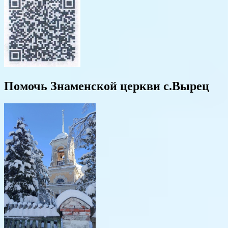
Помочь Знаменской церкви с.Вырец