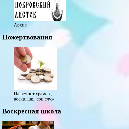
Архив
Пожертвования
На ремонт храмов ,
воскр. шк., соц.служ.
Воскресная школа