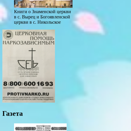
Книги о Знаменской церкви
в с. Вырец и Богоявленской
церкви в с. Никольское
Газета