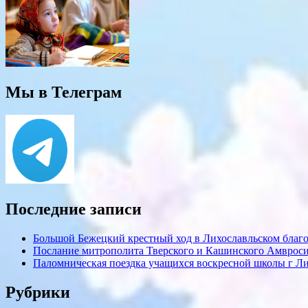
Мы в Телеграм
Последние записи
Большой Бежецкий крестный ход в Лихославльском благ
Послание митрополита Тверского и Кашинского Амвросия
Паломническая поездка учащихся воскресной школы г Л
Рубрики