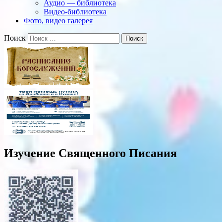
Аудио — библиотека
Видео-библиотека
Фото, видео галерея
Поиск
Изучение Священного Писания