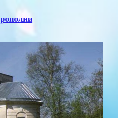
трополии