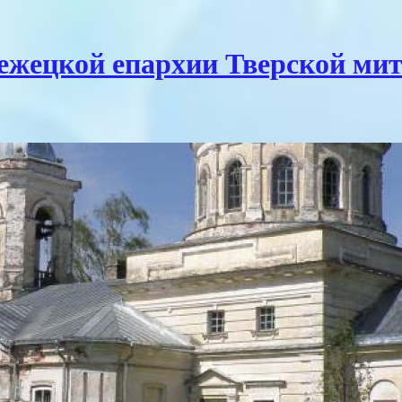
Бежецкой епархии Тверской ми