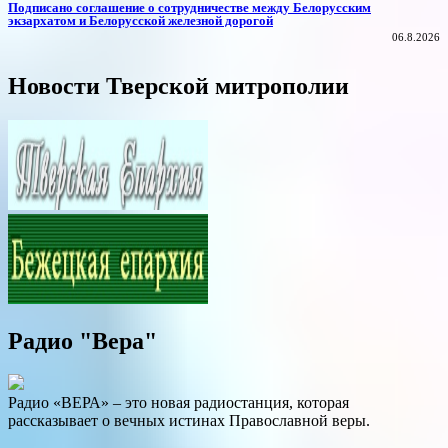
Подписано соглашение о сотрудничестве между Белорусским
экзархатом и Белорусской железной дорогой
06.8.2026
Новости Тверской митрополии
Радио "Вера"
Радио «ВЕРА» – это новая радиостанция, которая
рассказывает о вечных истинах Православной веры.