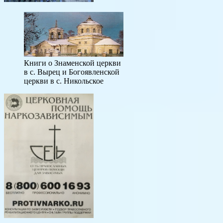
Книги о Знаменской церкви
в с. Вырец и Богоявленской
церкви в с. Никольское