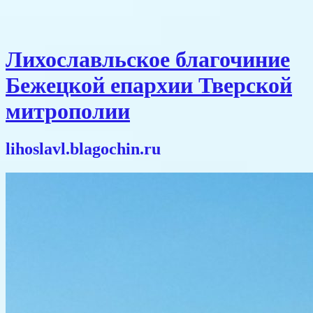
Лихославльское благочиние
Бежецкой епархии Тверской
митрополии
lihoslavl.blagochin.ru