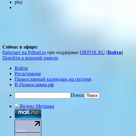
play
Сейчас в эфире:
Работает на Prihod.ru
при поддержке
ORTOX.RU
[
Войти
]
Перейти к верхней панели
Войти
Регистрация
Православный календарь на сегодня
В-Православии.рф
Поиск