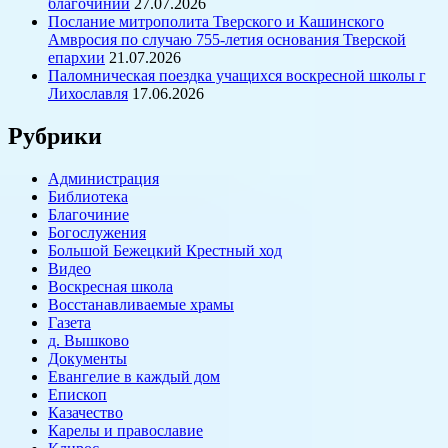
благочинии
27.07.2026
Послание митрополита Тверского и Кашинского
Амвросия по случаю 755-летия основания Тверской
епархии
21.07.2026
Паломническая поездка учащихся воскресной школы г
Лихославля
17.06.2026
Рубрики
Администрация
Библиотека
Благочиние
Богослужения
Большой Бежецкий Крестный ход
Видео
Воскресная школа
Восстанавливаемые храмы
Газета
д. Вышково
Документы
Евангелие в каждый дом
Епископ
Казачество
Карелы и православие