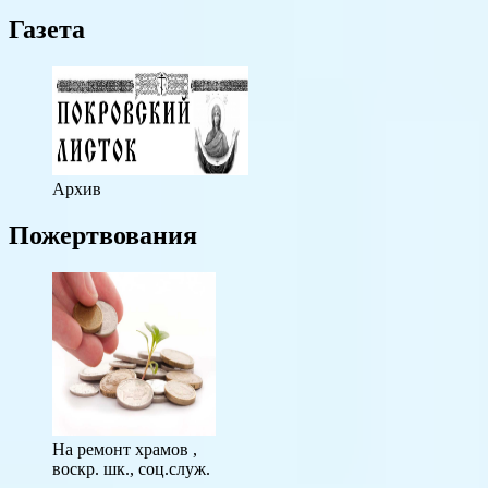
Газета
Архив
Пожертвования
На ремонт храмов ,
воскр. шк., соц.служ.