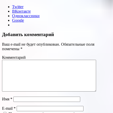
Twitter
ВКонтакте
Одноклассники
Google
Добавить комментарий
Ваш e-mail не будет опубликован.
Обязательные поля
помечены
*
Комментарий
Имя
*
E-mail
*