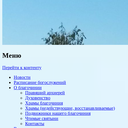
Меню
Перейти к контенту
Новости
Расписание богослужений
О благочинии
Правящий архиерей
Духовенство
Храмы благочиния
Храмы (недействующие, восстанавливаемые)
Подвижники нашего благочиния
Чтимые святыни
Контакты