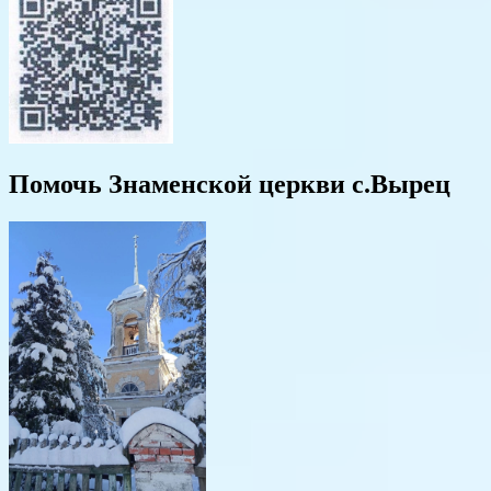
Помочь Знаменской церкви с.Вырец