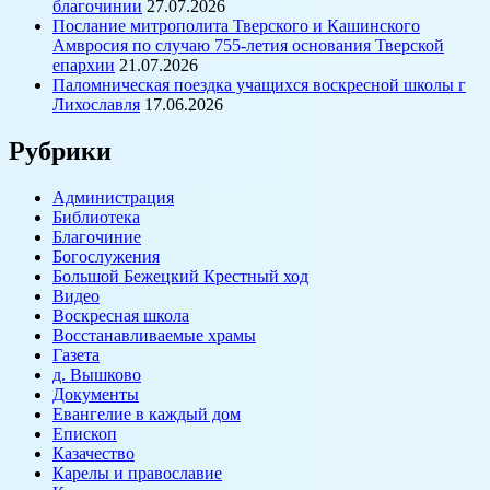
благочинии
27.07.2026
Послание митрополита Тверского и Кашинского
Амвросия по случаю 755-летия основания Тверской
епархии
21.07.2026
Паломническая поездка учащихся воскресной школы г
Лихославля
17.06.2026
Рубрики
Администрация
Библиотека
Благочиние
Богослужения
Большой Бежецкий Крестный ход
Видео
Воскресная школа
Восстанавливаемые храмы
Газета
д. Вышково
Документы
Евангелие в каждый дом
Епископ
Казачество
Карелы и православие