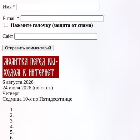
Имя
*
E-mail
*
Нажмите галочку (защита от спама)
Сайт
6 августа 2026
24 июля 2026 (по ст.ст.)
Четверг
Седмица 10-я по Пятидесятнице