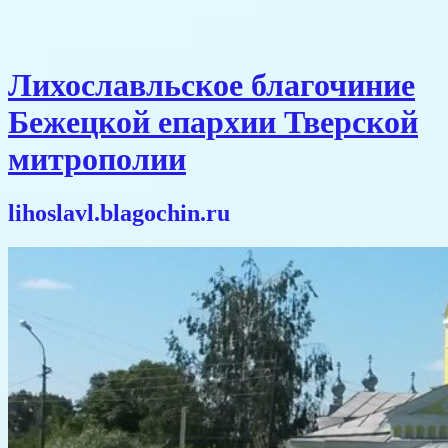
Лихославльское благочиние
Бежецкой епархии Тверской
митрополии
lihoslavl.blagochin.ru