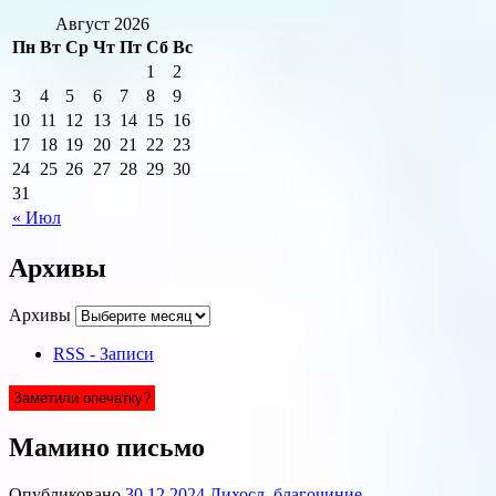
Август 2026
Пн
Вт
Ср
Чт
Пт
Сб
Вс
1
2
3
4
5
6
7
8
9
10
11
12
13
14
15
16
17
18
19
20
21
22
23
24
25
26
27
28
29
30
31
« Июл
Архивы
Архивы
RSS - Записи
Заметили опечатку?
Мамино письмо
Опубликовано
30.12.2024
Лихосл. благочиние