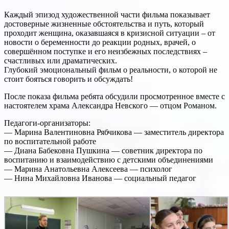
Каждый эпизод художественной части фильма показывает
достоверные жизненные обстоятельства и путь, который
проходит женщина, оказавшаяся в кризисной ситуации – от
новости о беременности до реакции родных, врачей, о
совершённом поступке и его неизбежных последствиях –
счастливых или драматических.
Глубокий эмоциональный фильм о реальности, о которой не
стоит бояться говорить и обсуждать!
После показа фильма ребята обсудили просмотренное вместе с
настоятелем храма Александра Невского — отцом Романом.
Педагоги-организаторы:
— Марина Валентиновна Рябчикова — заместитель директора
по воспитательной работе
— Диана Бабековна Пушкина — советник директора по
воспитанию и взаимодействию с детскими объединениями
— Марина Анатольевна Алексеева — психолог
— Нина Михайловна Иванова — социальный педагог