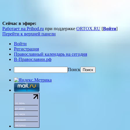
Сейчас в эфире:
Работает на Prihod.ru
при поддержке
ORTOX.RU
[
Войти
]
Перейти к верхней панели
Войти
Регистрация
Православный календарь на сегодня
В-Православии.рф
Поиск