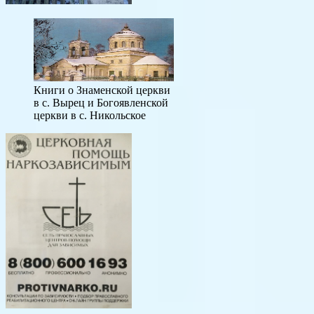
Книги о Знаменской церкви
в с. Вырец и Богоявленской
церкви в с. Никольское