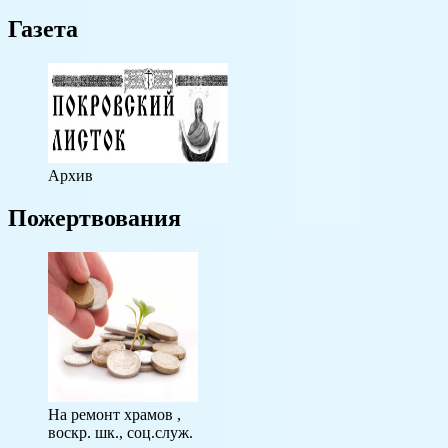
Газета
Архив
Пожертвования
На ремонт храмов ,
воскр. шк., соц.служ.