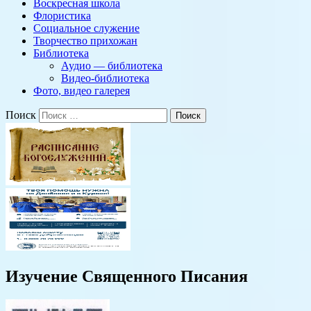
Воскресная школа
Флористика
Социальное служение
Творчество прихожан
Библиотека
Аудио — библиотека
Видео-библиотека
Фото, видео галерея
Поиск
Изучение Священного Писания