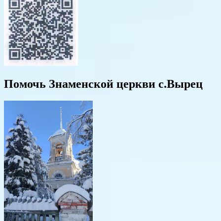
Помочь Знаменской церкви с.Вырец