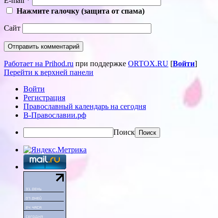
E-mail
*
Нажмите галочку (защита от спама)
Сайт
Работает на Prihod.ru
при поддержке
ORTOX.RU
[
Войти
]
Перейти к верхней панели
Войти
Регистрация
Православный календарь на сегодня
В-Православии.рф
Поиск