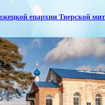
Бежецкой епархии Тверской ми