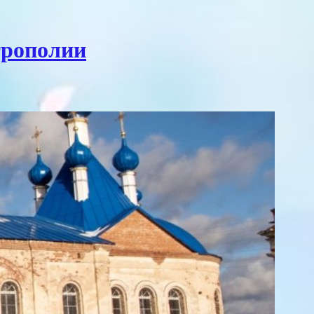
трополии